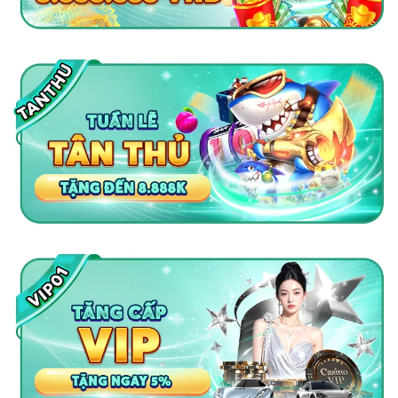
hỗ trợ
tiếng Việt, tiếng Anh và tiếng Trung.
Ứng dụng di
Native App (iOS/Android)
động
KHÁM PHÁ 05 ƯU ĐIỂM KHIẾN UU666
TRỞ THÀNH THIÊN ĐƯỜNG CÁ CƯỢC
chinh phục hàng triệu người chơi ngay từ
UU666
ngày đầu ra mắt nhờ sự đầu tư chỉn chu và bài bản.
Thương hiệu mang đến những giá trị vượt trội giúp
tối ưu hóa trải nghiệm và quyền lợi cho mỗi hội
viên.
GIẤY PHÉP HỢP PHÁP TỪ PAGCOR ĐẢM BẢO AN
TOÀN 100%
đã chủ động hoàn tất các thủ tục pháp lý
UU666
khắt khe nhất để bảo vệ quyền lợi người chơi Việt.
Việc sở hữu giấy phép PAGCOR từ chính phủ