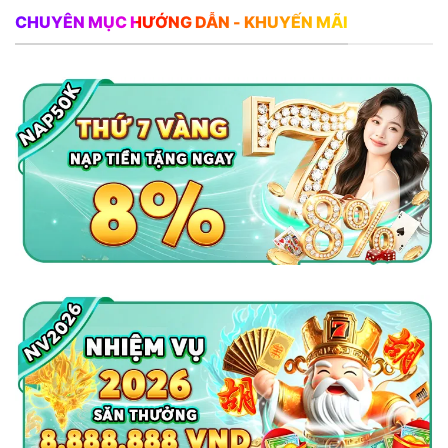
CHUYÊN MỤC HƯỚNG DẪN - KHUYẾN MÃI
Giới thiệu chi tiết về sân chơi đẳng cấp UU666
Hạng mục
Chi tiết thông tin
dữ liệu
Năm ra mắt
2026
Trụ sở
đặt tại tòa nhà PBCOM
UU666
Trụ sở chính
Tower, khu vực Manila, Philippines.
Giấy phép
PAGCOR
số OGL-18-0022
kinh doanh
Tổng số trò
1.800+ trò chơi các loại
chơi
Tỷ lệ trả
thưởng
Trung bình 97.8%
(RTP)
Công nghệ
SSL 256-bit & Cloudflare
bảo mật
Ngôn ngữ
Hệ thống ngôn ngữ tích hợp bao gồm