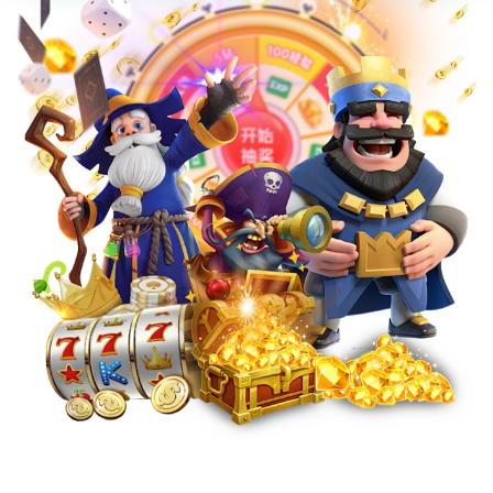
TỔNG QUAN VỀ NHÀ CÁI SỐ 1 VIỆT NAM
UU666
chính thức ra mắt vào đầu năm 2026 với sự
UU666
đầu tư quy mô từ các tập đoàn giải trí hàng đầu
thế giới. Hệ thống này nhanh chóng xác lập vị thế
dẫn đầu nhờ nền tảng công nghệ vượt trội và dịch
vụ chuyên nghiệp. Dưới đây là bảng thông số chi
tiết về hạ tầng và năng lực vận hành của thương
hiệu trong giai đoạn mới.